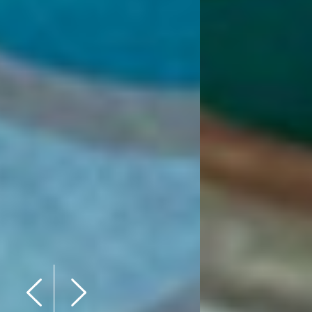
Next
Previous